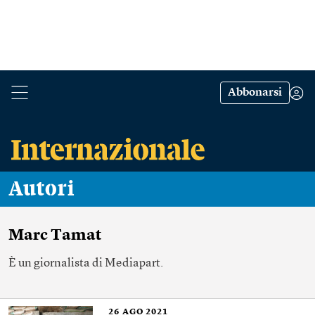
Abbonarsi
Autori
Marc Tamat
È un giornalista di Mediapart.
26
AGO 2021