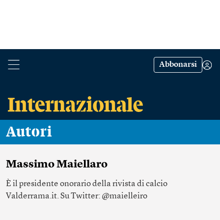
Abbonarsi
Autori
Massimo Maiellaro
È il presidente onorario della rivista di calcio
Valderrama.it. Su Twitter: @maielleiro