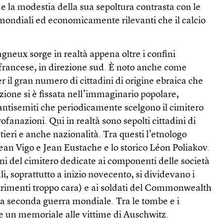
e la modestia della sua sepoltura contrasta con le
ondiali ed economicamente rilevanti che il calcio
agneux sorge in realtà appena oltre i confini
 francese, in direzione sud. È noto anche come
r il gran numero di cittadini di origine ebraica che
izione si è fissata nell’immaginario popolare,
antisemiti che periodicamente scelgono il cimitero
ofanazioni. Qui in realtà sono sepolti cittadini di
tieri e anche nazionalità. Tra questi l’etnologo
Jean Vigo e Jean Eustache e lo storico Léon Poliakov.
ni del cimitero dedicate ai componenti delle società
i, soprattutto a inizio novecento, si dividevano i
ltrimenti troppo cara) e ai soldati del Commonwealth
la seconda guerra mondiale. Tra le tombe e i
 un memoriale alle vittime di Auschwitz.