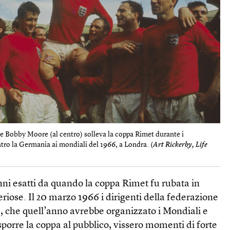
ese Bobby Moore (al centro) solleva la coppa Rimet durante i
ntro la Germania ai mondiali del 1966, a Londra. (
Art Rickerby, Life
nni esatti da quando la coppa Rimet fu rubata in
riose. Il 20 marzo 1966 i dirigenti della federazione
se, che quell’anno avrebbe organizzato i Mondiali e
sporre la coppa al pubblico, vissero momenti di forte