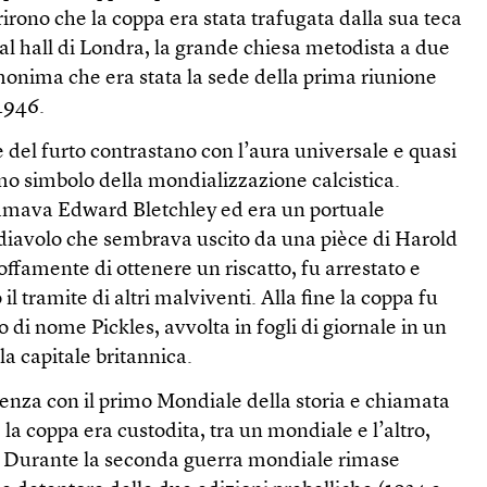
rono che la coppa era stata trafugata dalla sua teca
al hall di Londra, la grande chiesa metodista a due
monima che era stata la sede della prima riunione
1946.
 del furto contrastano con l’aura universale e quasi
mo simbolo della mondializzazione calcistica.
hiamava Edward Bletchley ed era un portuale
diavolo che sembrava uscito da una pièce di Harold
offamente di ottenere un riscatto, fu arrestato e
 il tramite di altri malviventi. Alla fine la coppa fu
 di nome Pickles, avvolta in fogli di giornale in un
la capitale britannica.
denza con il primo Mondiale della storia e chiamata
la coppa era custodita, tra un mondiale e l’altro,
e. Durante la seconda guerra mondiale rimase