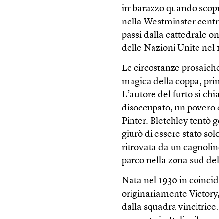
imbarazzo quando scopri
nella Westminster centr
passi dalla cattedrale o
delle Nazioni Unite nel 
Le circostanze prosaiche
magica della coppa, pri
L’autore del furto si c
disoccupato, un povero 
Pinter. Bletchley tentò g
giurò di essere stato solo
ritrovata da un cagnolino
parco nella zona sud del
Nata nel 1930 in coinci
originariamente Victory, 
dalla squadra vincitric