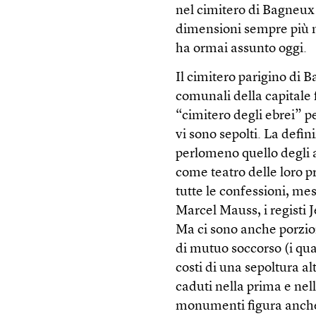
nel cimitero di Bagneux 
dimensioni sempre più m
ha ormai assunto oggi.
Il cimitero parigino di B
comunali della capitale
“cimitero degli ebrei” pe
vi sono sepolti. La defin
perlomeno quello degli 
come teatro delle loro pr
tutte le confessioni, mes
Marcel Mauss, i registi 
Ma ci sono anche porzio
di mutuo soccorso (i qual
costi di una sepoltura a
caduti nella prima e nel
monumenti figura anche