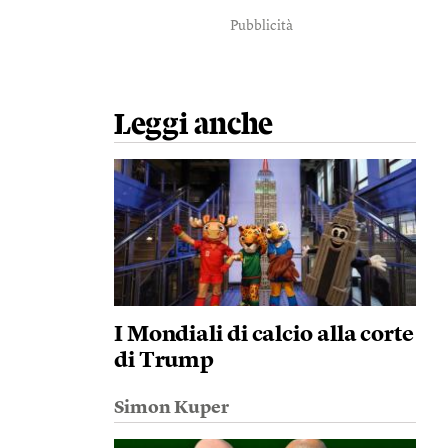
Pubblicità
Leggi anche
I Mondiali di calcio alla corte
di Trump
Simon Kuper