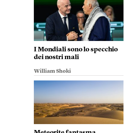
I Mondiali sono lo specchio
dei nostri mali
William Shoki
Meteorite fantasma