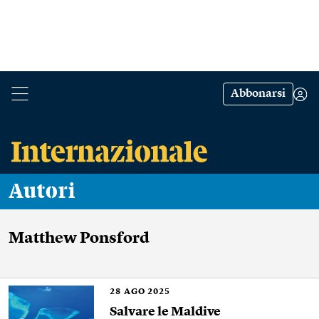
Abbonarsi
Autori
Matthew Ponsford
28
AGO 2025
Salvare le Maldive