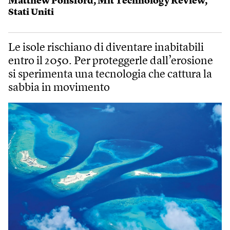
Matthew Ponsford
,
Mit Technology Review
,
Stati Uniti
Le isole rischiano di diventare inabitabili
entro il 2050. Per proteggerle dall’erosione
si sperimenta una tecnologia che cattura la
sabbia in movimento