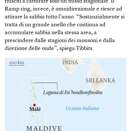
riusciti a catturare solo un flusso stagionale. Il
Ramp ring, invece, è omnidirezionale e riesce ad
attirare la sabbia tutto l’anno. “Sostanzialmente si
tratta di un grande anello che continua ad
accumulare sabbia nella stessa area, a
prescindere dalle stagioni dei monsoni e dalla
direzione delle onde”, spiega Tibbits.