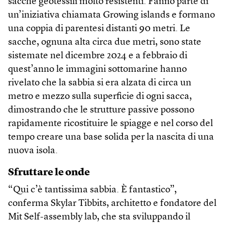
sacche geotessili molto resistenti. Fanno parte di
un’iniziativa chiamata Growing islands e formano
una coppia di parentesi distanti 90 metri. Le
sacche, ognuna alta circa due metri, sono state
sistemate nel dicembre 2024 e a febbraio di
quest’anno le immagini sottomarine hanno
rivelato che la sabbia si era alzata di circa un
metro e mezzo sulla superficie di ogni sacca,
dimostrando che le strutture passive possono
rapidamente ricostituire le spiagge e nel corso del
tempo creare una base solida per la nascita di una
nuova isola.
Sfruttare le onde
“Qui c’è tantissima sabbia. È fantastico”,
conferma Skylar Tibbits, architetto e fondatore del
Mit Self-assembly lab, che sta sviluppando il