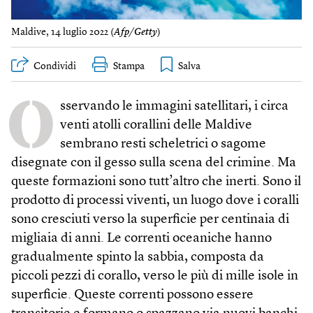
Maldive, 14 luglio 2022 (
Afp/Getty
)
Condividi
Stampa
O
sservando le immagini satellitari, i circa
venti atolli corallini delle Maldive
sembrano resti scheletrici o sagome
disegnate con il gesso sulla scena del crimine. Ma
queste formazioni sono tutt’altro che inerti. Sono il
prodotto di processi viventi, un luogo dove i coralli
sono cresciuti verso la superficie per centinaia di
migliaia di anni. Le correnti oceaniche hanno
gradualmente spinto la sabbia, composta da
piccoli pezzi di corallo, verso le più di mille isole in
superficie. Queste correnti possono essere