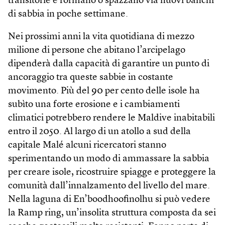
transitorie e formano o spazzano via nuovi banchi
di sabbia in poche settimane.
Nei prossimi anni la vita quotidiana di mezzo
milione di persone che abitano l’arcipelago
dipenderà dalla capacità di garantire un punto di
ancoraggio tra queste sabbie in costante
movimento. Più del 90 per cento delle isole ha
subìto una forte erosione e i cambiamenti
climatici potrebbero rendere le Maldive inabitabili
entro il 2050. Al largo di un atollo a sud della
capitale Malé alcuni ricercatori stanno
sperimentando un modo di ammassare la sabbia
per creare isole, ricostruire spiagge e proteggere la
comunità dall’innalzamento del livello del mare.
Nella laguna di En’boodhoofinolhu si può vedere
la Ramp ring, un’insolita struttura composta da sei