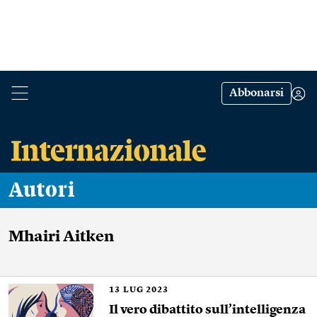
Abbonarsi
Autori
Mhairi Aitken
13
LUG 2023
Il vero dibattito sull’intelligenza