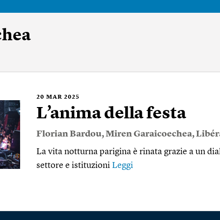
chea
20
MAR 2025
L’anima della festa
Florian Bardou
,
Miren Garaicoechea
,
Libér
La vita notturna parigina è rinata grazie a un dia
settore e istituzioni
Leggi