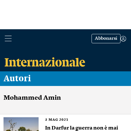
Abbonarsi
Autori
Mohammed Amin
3
MAG 2021
In Darfur la guerra non è mai