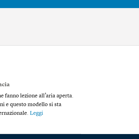
ncia
 fanno lezione all’aria aperta.
ni e questo modello si sta
ternazionale.
Leggi