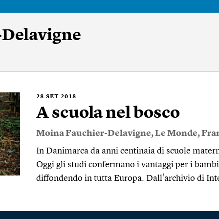
-Delavigne
28
SET 2018
A scuola nel bosco
Moina Fauchier-Delavigne
,
Le Monde
,
Fra
In Danimarca da anni centinaia di scuole materne
Oggi gli studi confermano i vantaggi per i bambi
diffondendo in tutta Europa. Dall’archivio di In