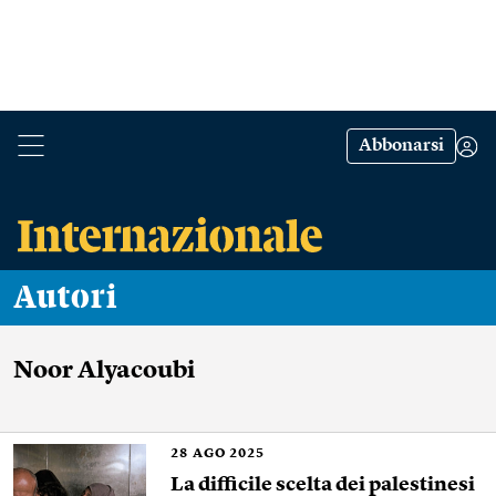
Abbonarsi
Autori
Noor Alyacoubi
28
AGO 2025
La difficile scelta dei palestinesi