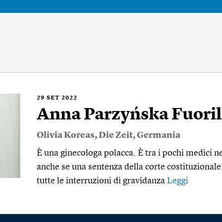
29
SET 2022
Anna Parzyńska Fuori
Olivia Koreas
,
Die Zeit
,
Germania
È una ginecologa polacca. È tra i pochi medici n
anche se una sentenza della corte costituzionale 
tutte le interruzioni di gravidanza
Leggi