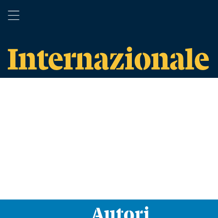
Autori