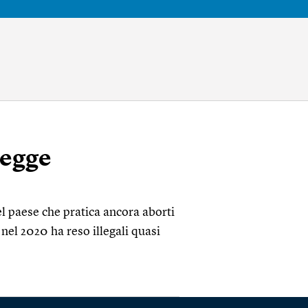
legge
el paese che pratica ancora aborti
nel 2020 ha reso illegali quasi