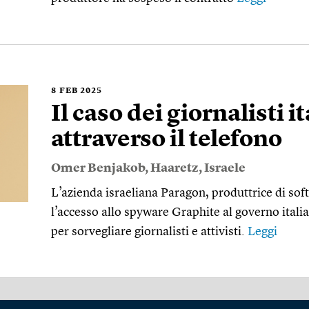
8
FEB 2025
Il caso dei giornalisti it
attraverso il telefono
Omer Benjakob
,
Haaretz
,
Israele
L’azienda israeliana Paragon, produttrice di sof
l’accesso allo spyware Graphite al governo itali
per sorvegliare giornalisti e attivisti.
Leggi