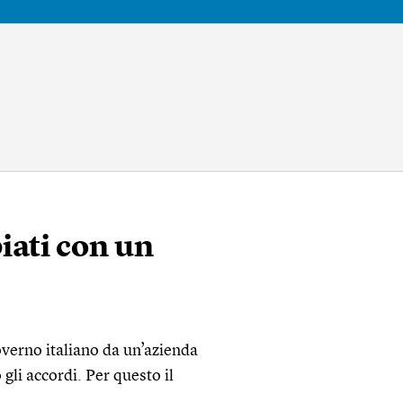
piati con un
overno italiano da un’azienda
 gli accordi. Per questo il