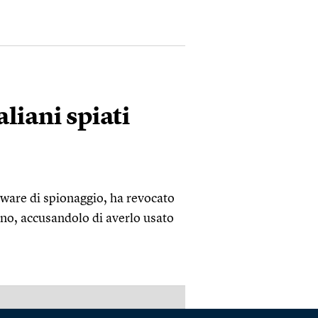
aliani spiati
tware di spionaggio, ha revocato
ano, accusandolo di averlo usato
PUBBLICITÀ