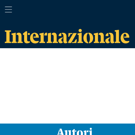
Autori