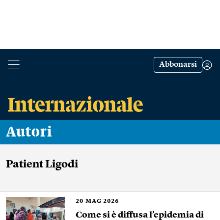
Abbonarsi
Autori
Patient Ligodi
20
MAG 2026
Come si è diffusa l’epidemia di