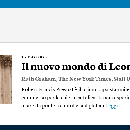
15
MAG 2025
Il nuovo mondo di Leo
Ruth Graham
,
The New York Times
,
Stati U
Robert Francis Prevost è il primo papa statunit
complesso per la chiesa cattolica. La sua esper
a fare da ponte tra nord e sud globali
Leggi