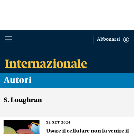
Abbonarsi
Autori
S. Loughran
12
SET 2024
Usare il cellulare non fa venire il