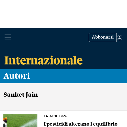
Abbonarsi
Autori
Sanket Jain
16
APR 2026
I pesticidi alterano l’equilibrio