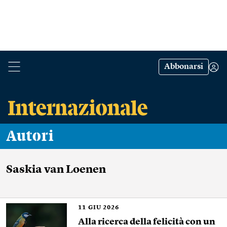
Abbonarsi
Autori
Saskia van Loenen
11
GIU 2026
Alla ricerca della felicità con un