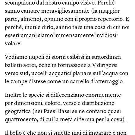
scompaiono dal nostro campo visivo. Perché
sanno cantare meravigliosamente (la maggior
parte, almeno), ognuno con il proprio repertorio. E
perché, inutile dirlo, sanno fare una cosa di cui noi
esseri umani siamo immensamente invidiosi:
volare.
Vediamo nugoli di storni esibirsi in straordinari
balletti aerei, oche in formazione a V dirigersi
verso sud, uccelli acquatici planare sull’acqua con
le zampe distese come un carrello d’atterraggio.
Inoltre le specie si differenziano enormemente
per dimensioni, colore, verso e distribuzione
geografica (nei Paesi Bassi se ne contano quasi
quattrocento, di cui la metà si ferma per la cova).
Il bello è che non si smette mai di imparare e non