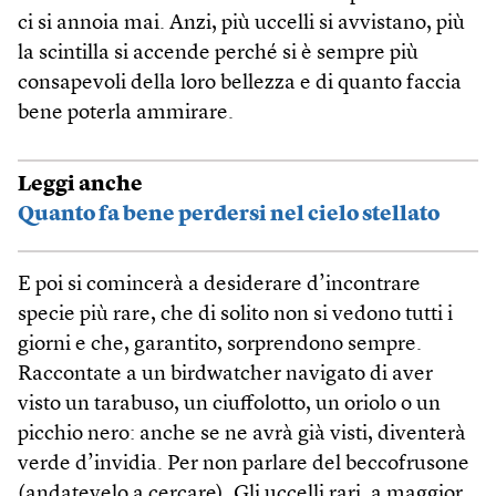
ci si annoia mai. Anzi, più uccelli si avvistano, più
la scintilla si accende perché si è sempre più
consapevoli della loro bellezza e di quanto faccia
bene poterla ammirare.
Leggi anche
Quanto fa bene perdersi nel cielo stellato
E poi si comincerà a desiderare d’incontrare
specie più rare, che di solito non si vedono tutti i
giorni e che, garantito, sorprendono sempre.
Raccontate a un birdwatcher navigato di aver
visto un tarabuso, un ciuffolotto, un oriolo o un
picchio nero: anche se ne avrà già visti, diventerà
verde d’invidia. Per non parlare del beccofrusone
(andatevelo a cercare). Gli uccelli rari, a maggior