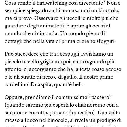
Cosa rende il birdwatching così divertente? Non è
semplice spiegarlo a chi non usa mai un binocolo,
ma ci provo. Osservare gli uccelli è molto più che
guardare degli animaletti: è aprire gli occhi al
mondo che ci circonda. Un mondo pieno di
dettagli che nella vita di prima ci erano sfuggiti.
Può succedere che tra i cespugli avvistiamo un
piccolo uccello grigio ma poi, a uno sguardo più
attento, ci accorgiamo che ha la testa rosso acceso
e le ali striate di nero e di giallo. Il nostro primo
cardellino! E caspita, quant’è bello.
Oppure, prendiamo il comunissimo “passero”
(quando saremo più esperti lo chiameremo con il
suo nome corretto, passero domestico). Una volta
messo a fuoco nel binocolo, si rivela un prodigio di