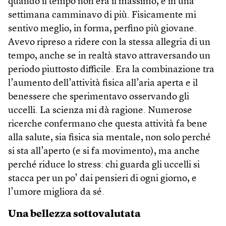
quando il tempo non era il massimo, e in una
settimana camminavo di più. Fisicamente mi
sentivo meglio, in forma, perfino più giovane.
Avevo ripreso a ridere con la stessa allegria di un
tempo, anche se in realtà stavo attraversando un
periodo piuttosto difficile. Era la combinazione tra
l’aumento dell’attività fisica all’aria aperta e il
benessere che sperimentavo osservando gli
uccelli. La scienza mi dà ragione. Numerose
ricerche confermano che questa attività fa bene
alla salute, sia fisica sia mentale, non solo perché
si sta all’aperto (e si fa movimento), ma anche
perché riduce lo stress: chi guarda gli uccelli si
stacca per un po’ dai pensieri di ogni giorno, e
l’umore migliora da sé.
Una bellezza sottovalutata