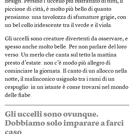
design. Persino l’uccello più bistrattato di tutti, il
piccione di città, è molto più bello di quanto
pensiamo: una tavolozza di sfumature grigie, con
un bel collo iridescente tra il verde e il viola.
Gli uccelli sono creature divertenti da osservare, e
spesso anche molto belle. Per non parlare del loro
verso. Un merlo che canta sul tetto la mattina
presto d’estate: non c’è modo più allegro di
cominciare la giornata. Il canto di un allocco nella
notte, il malinconico usignolo tra i rami di un
cespuglio: in un istante è come trovarsi nel mondo
delle fiabe.
Gli uccelli sono ovunque.
Dobbiamo solo imparare a farci
caso