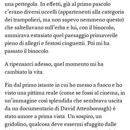
una pettegola. In effetti, già al primo pascolo
c’erano diversi uccelli (appartenenti alla categoria
dei trampolieri, ma non sapevo nemmeno questo)
che saltellavano sull’erba e lui, con il binocolo,
ammirava estasiato quel paesaggio primaverile
pieno di allegri e festosi cinguettii. Poi mi ha
passato il binocolo.
A ripensarci adesso, quel momento mi ha
cambiato la vita.
Fin dal primo istante in cui ho messo a fuoco e ho
visto una pittima reale (come se fossi al cinema, in
un’immagine così splendida che sembrava uscita
da un documentario di David Attenborough) è
stato amore a prima vista. Un sospiro, un
gridolino, qualcosa deve essermi sfuggito dalle