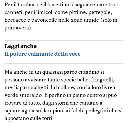
Per il tarabuso e il basettino bisogna cercare tra i
canneti, per i limicoli come pittime, pettegole,
beccacce e pavoncelle nelle zone umide (solo in
primavera).
Leggi anche
Il potere calmante della voce
Ma anche in un qualsiasi parco cittadino si
possono avvistare tante specie belle: fringuelli,
merli, parrocchetti dal collare, con la loro livrea
verde smeraldo. E perfino in pieno centro si può
trovare di tutto, dagli storni che cantano a
squarciagola sui lampioni ai falchi pellegrini che si
appostano sulle torri.