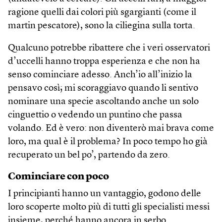
ragione quelli dai colori più sgargianti (come il
martin pescatore), sono la ciliegina sulla torta.
Qualcuno potrebbe ribattere che i veri osservatori
d’uccelli hanno troppa esperienza e che non ha
senso cominciare adesso. Anch’io all’inizio la
pensavo così; mi scoraggiavo quando li sentivo
nominare una specie ascoltando anche un solo
cinguettio o vedendo un puntino che passa
volando. Ed è vero: non diventerò mai brava come
loro, ma qual è il problema? In poco tempo ho già
recuperato un bel po’, partendo da zero.
Cominciare con poco
I principianti hanno un vantaggio, godono delle
loro scoperte molto più di tutti gli specialisti messi
insieme, perché hanno ancora in serbo