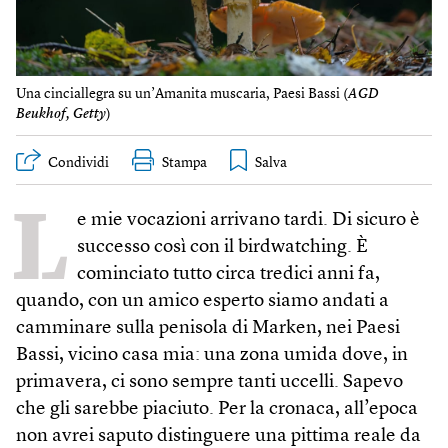
Una cinciallegra su un’Amanita muscaria, Paesi Bassi (
AGD
Beukhof, Getty
)
Condividi
Stampa
L
e mie vocazioni arrivano tardi. Di sicuro è
successo così con il birdwatching. È
cominciato tutto circa tredici anni fa,
quando, con un amico esperto siamo andati a
camminare sulla penisola di Marken, nei Paesi
Bassi, vicino casa mia: una zona umida dove, in
primavera, ci sono sempre tanti uccelli. Sapevo
che gli sarebbe piaciuto. Per la cronaca, all’epoca
non avrei saputo distinguere una pittima reale da