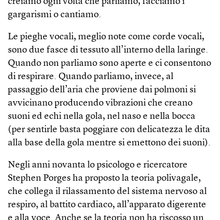
creiamo ogni volta che parliamo, facciamo i
gargarismi o cantiamo.
Le pieghe vocali, meglio note come corde vocali,
sono due fasce di tessuto all’interno della laringe.
Quando non parliamo sono aperte e ci consentono
di respirare. Quando parliamo, invece, al
passaggio dell’aria che proviene dai polmoni si
avvicinano producendo vibrazioni che creano
suoni ed echi nella gola, nel naso e nella bocca
(per sentirle basta poggiare con delicatezza le dita
alla base della gola mentre si emettono dei suoni).
Negli anni novanta lo psicologo e ricercatore
Stephen Porges ha proposto la teoria polivagale,
che collega il rilassamento del sistema nervoso al
respiro, al battito cardiaco, all’apparato digerente
e alla voce. Anche se la teoria non ha riscosso un