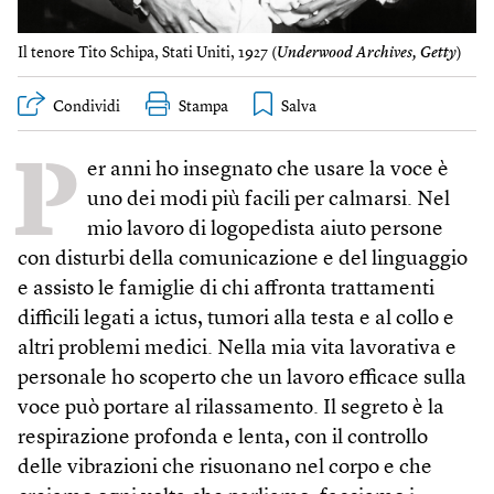
Il tenore Tito Schipa, Stati Uniti, 1927 (
Underwood Archives, Getty
)
Condividi
Stampa
P
er anni ho insegnato che usare la voce è
uno dei modi più facili per calmarsi. Nel
mio lavoro di logopedista aiuto persone
con disturbi della comunicazione e del linguaggio
e assisto le famiglie di chi affronta trattamenti
difficili legati a ictus, tumori alla testa e al collo e
altri problemi medici. Nella mia vita lavorativa e
personale ho scoperto che un lavoro efficace sulla
voce può portare al rilassamento. Il segreto è la
respirazione profonda e lenta, con il controllo
delle vibrazioni che risuonano nel corpo e che