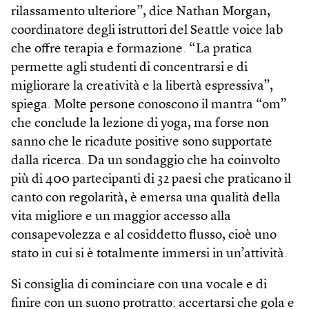
rilassamento ulteriore”, dice Nathan Morgan,
coordinatore degli istruttori del Seattle voice lab
che offre terapia e formazione. “La pratica
permette agli studenti di concentrarsi e di
migliorare la creatività e la libertà espressiva”,
spiega. Molte persone conoscono il mantra “om”
che conclude la lezione di yoga, ma forse non
sanno che le ricadute positive sono supportate
dalla ricerca. Da un sondaggio che ha coinvolto
più di 400 partecipanti di 32 paesi che praticano il
canto con regolarità, è emersa una qualità della
vita migliore e un maggior accesso alla
consapevolezza e al cosiddetto flusso, cioè uno
stato in cui si è totalmente immersi in un’attività.
Si consiglia di cominciare con una vocale e di
finire con un suono protratto: accertarsi che gola e