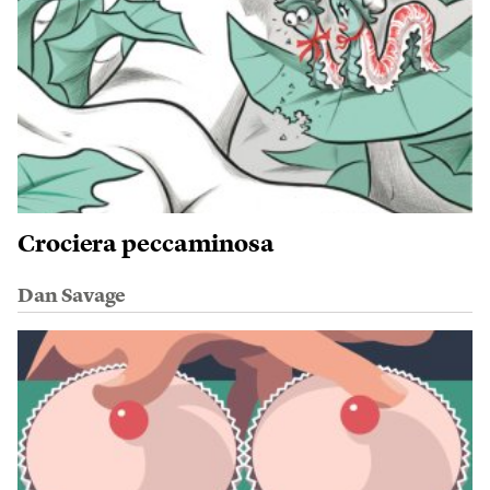
Crociera peccaminosa
Dan Savage