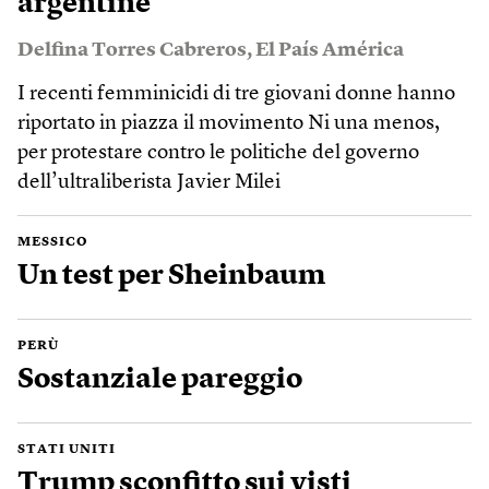
argentine
Delfina Torres Cabreros
,
El País América
I recenti femminicidi di tre giovani donne hanno
riportato in piazza il movimento Ni una menos,
per protestare contro le politiche del governo
dell’ultraliberista Javier Milei
MESSICO
Un test per Sheinbaum
PERÙ
Sostanziale pareggio
STATI UNITI
Trump sconfitto sui visti