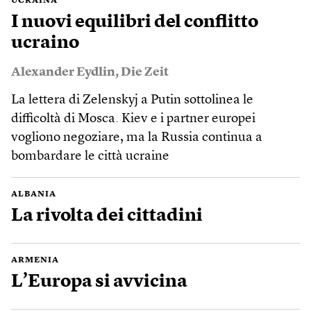
UCRAINA
I nuovi equilibri del conflitto
ucraino
Alexander Eydlin
,
Die Zeit
La lettera di Zelenskyj a Putin sottolinea le
difficoltà di Mosca. Kiev e i partner europei
vogliono negoziare, ma la Russia continua a
bombardare le città ucraine
ALBANIA
La rivolta dei cittadini
ARMENIA
L’Europa si avvicina