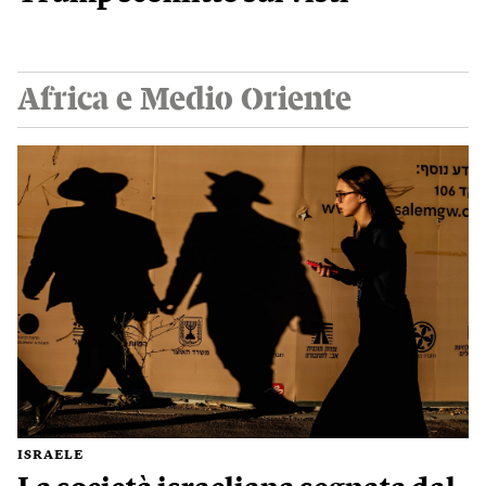
Africa e Medio Oriente
ISRAELE