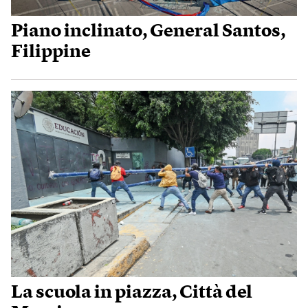
Piano inclinato, General Santos,
Filippine
La scuola in piazza, Città del