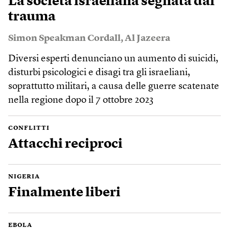
La società israeliana segnata dal
trauma
Simon Speakman Cordall
,
Al Jazeera
Diversi esperti denunciano un aumento di suicidi,
disturbi psicologici e disagi tra gli israeliani,
soprattutto militari, a causa delle guerre scatenate
nella regione dopo il 7 ottobre 2023
CONFLITTI
Attacchi reciproci
NIGERIA
Finalmente liberi
EBOLA