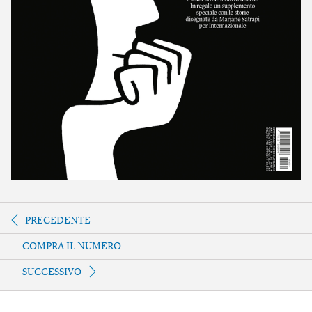
PRECEDENTE
COMPRA IL NUMERO
SUCCESSIVO