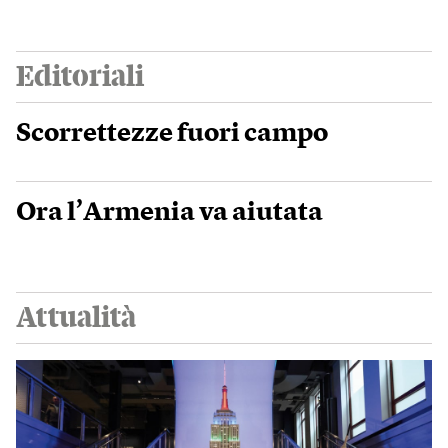
Editoriali
Scorrettezze fuori campo
Ora l’Armenia va aiutata
Attualità