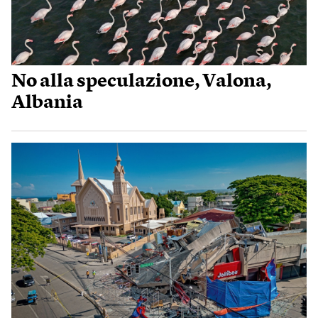
No alla speculazione, Valona,
Albania