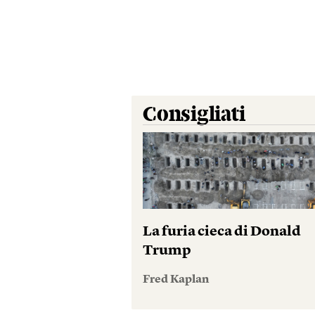
Consigliati
La furia cieca di Donald
Trump
Fred Kaplan