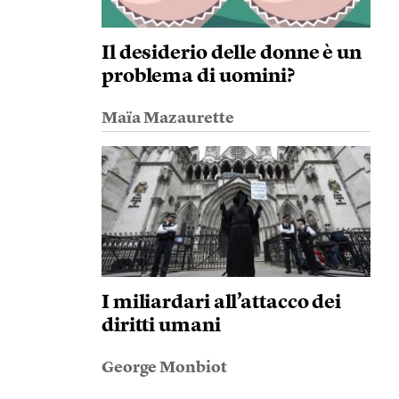
Il desiderio delle donne è un
problema di uomini?
Maïa Mazaurette
I miliardari all’attacco dei
diritti umani
George Monbiot