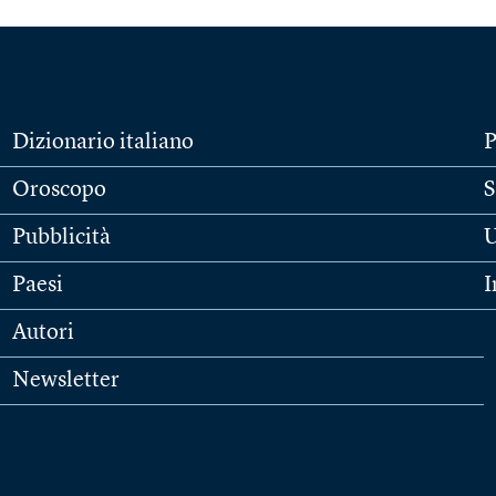
Dizionario italiano
P
Oroscopo
S
Pubblicità
U
Paesi
I
Autori
Newsletter