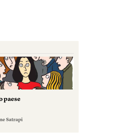
io paese
ne Satrapi