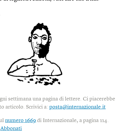
t
gni settimana una pagina di lettere. Ci piacerebbe
o articolo. Scrivici a:
posta@internazionale.it
sul
numero 1669
di Internazionale, a pagina 114.
|
Abbonati