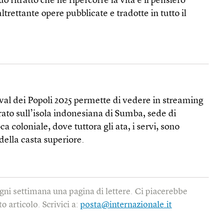
o ritratto che ne ripercorre la vita e il pensiero
ltrettante opere pubblicate e tradotte in tutto il
val dei Popoli 2025 permette di vedere in streaming
ato sull’isola indonesiana di Sumba, sede di
ca coloniale, dove tuttora gli ata, i servi, sono
della casta superiore.
gni settimana una pagina di lettere. Ci piacerebbe
o articolo. Scrivici a:
posta@internazionale.it