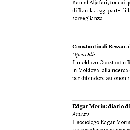
Kamal Aljafari, tra cui q
di Ramla, oggi parte di 
sorveglianza
Constantin di Bessara
OpenDdb
Il moldavo Constantin 
in Moldova, alla ricerca 
per difendere autonomia
Edgar Morin: diario di
Arte.tv
Il sociologo Edgar Morin