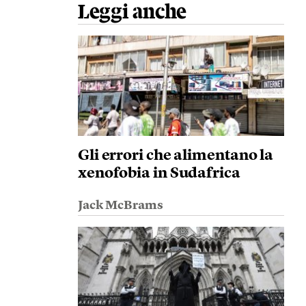
Leggi anche
Gli errori che alimentano la
xenofobia in Sudafrica
Jack McBrams