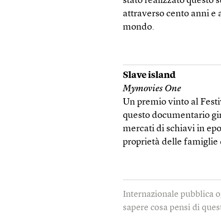
stato realizzato questo su
attraverso cento anni e a
mondo.
Slave island
Mymovies One
Un premio vinto al Festi
questo documentario gir
mercati di schiavi in epo
proprietà delle famiglie 
Internazionale pubblica o
sapere cosa pensi di quest