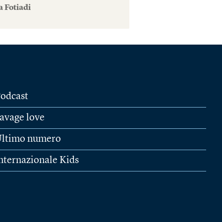
 Fotiadi
odcast
avage love
ltimo numero
nternazionale Kids