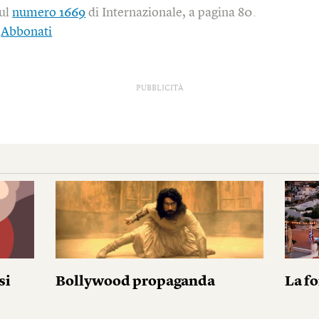
sul
numero 1669
di Internazionale, a pagina 80.
|
Abbonati
PUBBLICITÀ
si
Bollywood propaganda
La fo