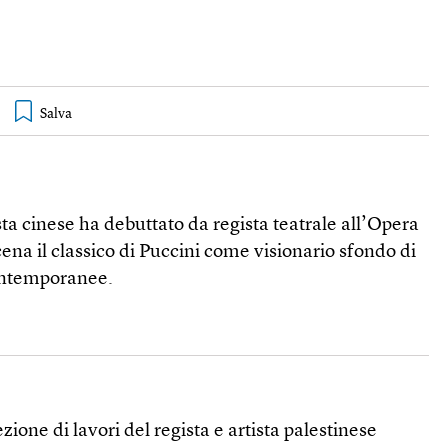
vista cinese ha debuttato da regista teatrale all’Opera
na il classico di Puccini come visionario sfondo di
ontemporanee.
ione di lavori del regista e artista palestinese