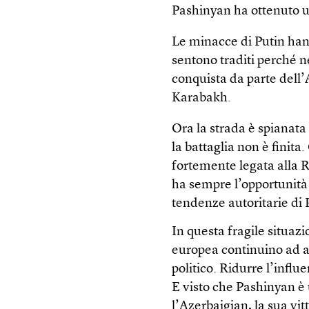
Pashinyan ha ottenuto un
Le minacce di Putin hann
sentono traditi perché n
conquista da parte dell
Karabakh.
Ora la strada è spianata
la battaglia non è finit
fortemente legata alla 
ha sempre l’opportunità 
tendenze autoritarie di P
In questa fragile situaz
europea continuino ad a
politico. Ridurre l’influ
E visto che Pashinyan è 
l’Azerbaigian, la sua vit