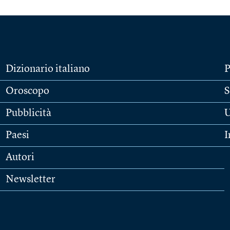
Dizionario italiano
P
Oroscopo
S
Pubblicità
U
Paesi
I
Autori
Newsletter