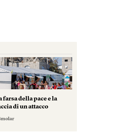
a farsa della pace e la
ccia di un attacco
 Smolar