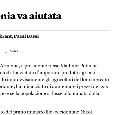
nia va aiutata
krant
,
Paesi Bassi
n Armenia, il presidente russo Vladimir Putin ha
etodi: ha vietato d’importare prodotti agricoli
ndo improvvisamente gli agricoltori del loro mercato
rtante; ha minacciato di aumentare i prezzi del gas
aese se la popolazione si fosse allontanata dalla
tito del primo ministro filo-occidentale Nikol