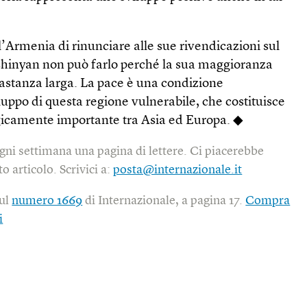
’Armenia di rinunciare alle sue rivendicazioni sul
inyan non può farlo perché la sua maggioranza
stanza larga. La pace è una condizione
uppo di questa regione vulnerabile, che costituisce
gicamente importante tra Asia ed Europa. ◆
gni settimana una pagina di lettere. Ci piacerebbe
o articolo. Scrivici a:
posta@internazionale.it
sul
numero 1669
di Internazionale, a pagina 17.
Compra
i