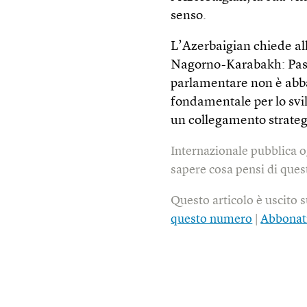
senso.
L’Azerbaigian chiede all
Nagorno-Karabakh: Pash
parlamentare non è abba
fondamentale per lo svil
un collegamento strate
Internazionale pubblica o
sapere cosa pensi di quest
Questo articolo è uscito 
questo numero
|
Abbonat