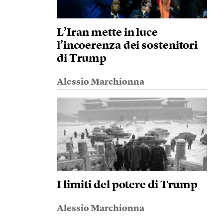
L’Iran mette in luce
l’incoerenza dei sostenitori
di Trump
Alessio Marchionna
I limiti del potere di Trump
Alessio Marchionna