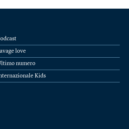
odcast
avage love
ltimo numero
nternazionale Kids