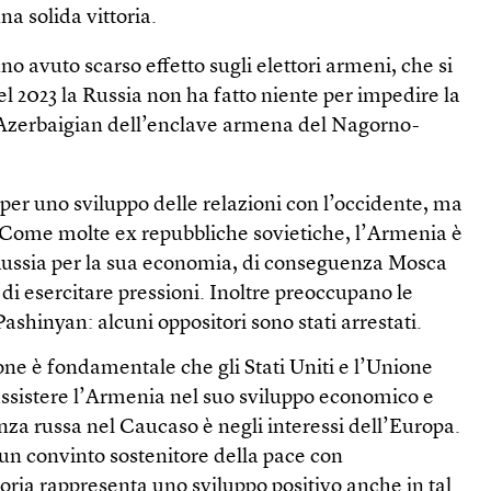
a solida vittoria.
o avuto scarso effetto sugli elettori armeni, che si
el 2023 la Russia non ha fatto niente per impedire la
’Azerbaigian dell’enclave armena del Nagorno-
 per uno sviluppo delle relazioni con l’occidente, ma
a. Come molte ex repubbliche sovietiche, l’Armenia è
Russia per la sua economia, di conseguenza Mosca
di esercitare pressioni. Inoltre preoccupano le
ashinyan: alcuni oppositori sono stati arrestati.
ione è fondamentale che gli Stati Uniti e l’Unione
ssistere l’Armenia nel suo sviluppo economico e
enza russa nel Caucaso è negli interessi dell’Europa.
un convinto sostenitore della pace con
toria rappresenta uno sviluppo positivo anche in tal