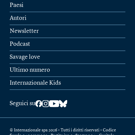
Paesi
Autori
Newsletter
Podcast
Savage love
Ultimo numero
Internazionale Kids
Seguici su
© Internazionale spa 2026 • Tutti i diritti riservati • Codice