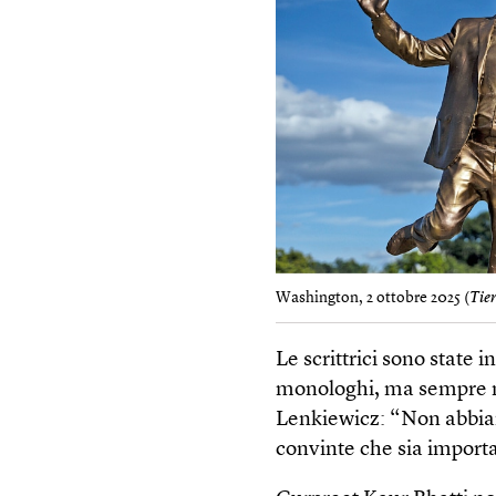
Washington, 2 ottobre 2025 (
Tie
Le scrittrici sono state 
monologhi, ma sempre nel
Lenkiewicz: “Non abbia
convinte che sia importa