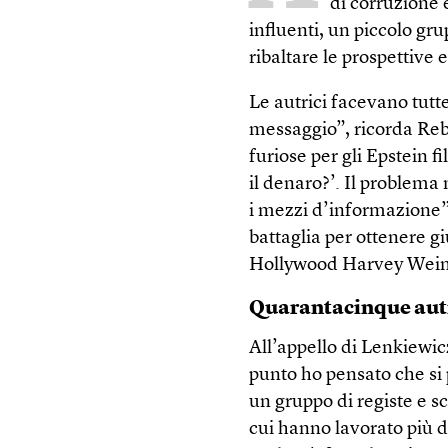
di corruzione 
influenti, un piccolo gr
ribaltare le prospettive 
Le autrici facevano tut
messaggio”, ricorda Reb
furiose per gli Epstein fi
il denaro?’. Il problema
i mezzi d’informazione”
battaglia per ottenere g
Hollywood Harvey Weins
Quarantacinque aut
All’appello di Lenkiewic
punto ho pensato che si
un gruppo di registe e s
cui hanno lavorato più d