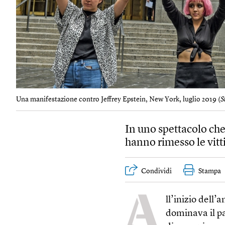
Una manifestazione contro Jeffrey Epstein, New York, luglio 2019 (
S
In uno spettacolo che 
hanno rimesso le vitt
Condividi
Stampa
A
ll’inizio dell
dominava il p