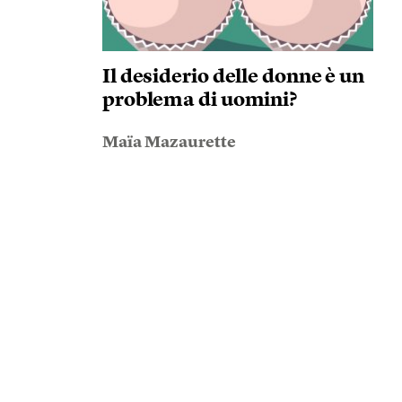
Il desiderio delle donne è un
problema di uomini?
Maïa Mazaurette