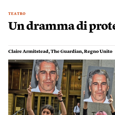
TEATRO
Un dramma di prot
Claire Armitstead
,
The Guardian
,
Regno Unito