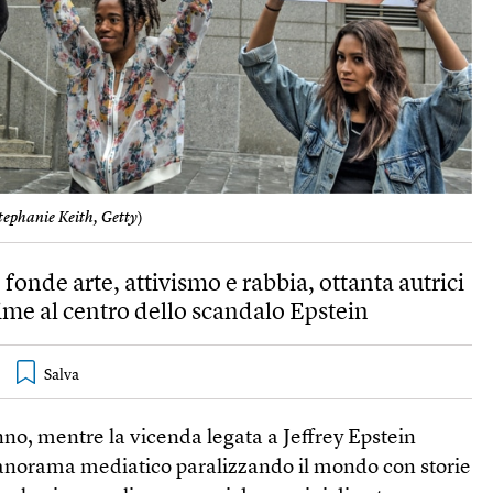
tephanie Keith, Getty
)
fonde arte, attivismo e rabbia, ottanta autrici
ime al centro dello scandalo Epstein
’anno, mentre la vicenda legata a Jeffrey Epstein
anorama mediatico paralizzando il mondo con storie