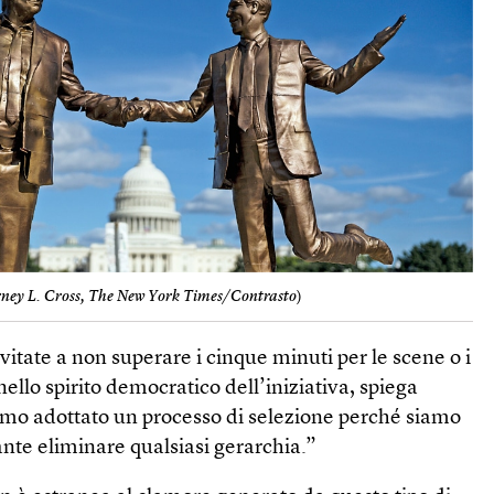
rney L. Cross, The New York Times/Contrasto
)
invitate a non superare i cinque minuti per le scene o i
lo spirito democratico dell’iniziativa, spiega
mo adottato un processo di selezione perché siamo
nte eliminare qualsiasi gerarchia.”