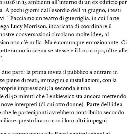
o 2026 in 15 ambienti all’interno di un ex edificio per
a. A pochi giorni dall’esordio dell’11 giugno, i testi
i. “Facciamo un teatro di guerriglia, in cui l’arte
iega Lucy Morrison, incaricata di coordinare il
nostre conversazioni circolano molte idee, al
isico non c’è nulla. Ma è comunque emozionante. Ci
tteranno in scena se stesse e il loro corpo, oltre alle
”.
due parti: la prima invita il pubblico a entrare in
ze piene di testi, immagini e installazioni, con la
e proprie impressioni; la seconda è una
le di 50 minuti che Lenkiewicz sta ancora mettendo
nove interpreti (di cui otto donne). Parte dell’idea
a è che le partecipanti avrebbero contribuito secondo
nciliare questo lavoro con i loro altri impegni.