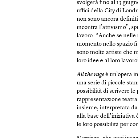
svolgerà fino al 13 giugn
uffici della City di Londr
non sono ancora definitiv
incontra l’attivismo”, sp
lavoro. “Anche se nelle 
momento nello spazio f
sono molte artiste che me
loro idee e al loro lavoro
All the rage
è un’opera in 
una serie di piccole stan
possibilità di scrivere l
rappresentazione teatra
insieme, interpretata da 
alla base dell’iniziativ
le loro possibilità per co