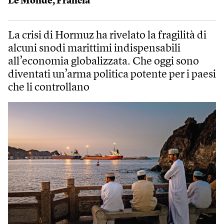
Le Monde
,
Francia
La crisi di Hormuz ha rivelato la fragilità di
alcuni snodi marittimi indispensabili
all’economia globalizzata. Che oggi sono
diventati un’arma politica potente per i paesi
che li controllano