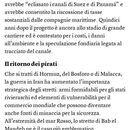
avrebbe “eclissato i canali di Suez e di Panamá” e
avrebbe consentito la riscossione di tasse
sostanziali dalle compagnie marittime. Quindici
anni dopo il progetto è ancora allo stadio di grande
cantiere ed è contestato per i costi, i danni
all’ambiente e la speculazione fondiaria legata al
tracciato del canale.
Il ritorno dei pirati
Che si tratti di Hormuz, del Bosforo o di Malacca,
la guerra in Iran ha aumentato l’importanza
strategica degli stretti: armi formidabili per gli stati
rivieraschi ed elementi di vulnerabilità per il
commercio mondiale che possono diventare
anche fonti di minaccia per la sicurezza.
All’estremità del mar Rosso, lo stretto di Bab el
Mandeb ne è il caso più emblematico.