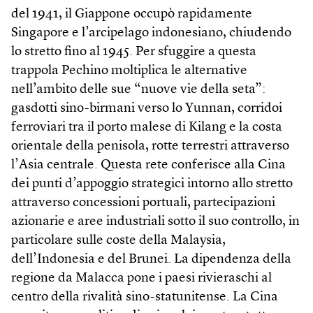
del 1941, il Giappone occupò rapidamente
Singapore e l’arcipelago indonesiano, chiudendo
lo stretto fino al 1945. Per sfuggire a questa
trappola Pechino moltiplica le alternative
nell’ambito delle sue “nuove vie della seta”:
gasdotti sino-birmani verso lo Yunnan, corridoi
ferroviari tra il porto malese di Kilang e la costa
orientale della penisola, rotte terrestri attraverso
l’Asia centrale. Questa rete conferisce alla Cina
dei punti d’appoggio strategici intorno allo stretto
attraverso concessioni portuali, partecipazioni
azionarie e aree industriali sotto il suo controllo, in
particolare sulle coste della Malaysia,
dell’Indonesia e del Brunei. La dipendenza della
regione da Malacca pone i paesi rivieraschi al
centro della rivalità sino-statunitense. La Cina