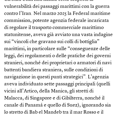
vulnerabilità dei passaggi marittimi con la guerra
contro l’Iran. Nel marzo 2025 la Federal maritime
commission, potente agenzia federale incaricata
di regolare il trasporto commerciale marittimo
statunitense, aveva già avviato una vasta indagine
sui “vincoli che gravano sui colli di bottiglia”
marittimi, in particolare sulle “conseguenze delle
leggi, dei regolamenti o delle pratiche dei governi
stranieri, nonché dei proprietari o armatori di navi
battenti bandiera straniera, sulle condizioni di
navigazione in questi punti strategici”. L’agenzia
aveva individuato sette passaggi principali (quelli
vicini all’Artico, della Manica, gli stretti di
Malacca, di Singapore e di Gibilterra, nonché il
canale di Panamá e quello di Suez), ignorando sia
lo stretto di Bab el Mandeb tra il mar Rosso e il