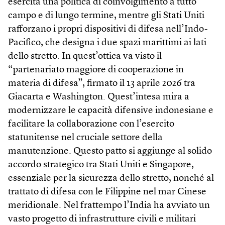
esercita una politica di coinvolgimento a tutto
campo e di lungo termine, mentre gli Stati Uniti
rafforzano i propri dispositivi di difesa nell’Indo-
Pacifico, che designa i due spazi marittimi ai lati
dello stretto. In quest’ottica va visto il
“partenariato maggiore di cooperazione in
materia di difesa”, firmato il 13 aprile 2026 tra
Giacarta e Washington. Quest’intesa mira a
modernizzare le capacità difensive indonesiane e
facilitare la collaborazione con l’esercito
statunitense nel cruciale settore della
manutenzione. Questo patto si aggiunge al solido
accordo strategico tra Stati Uniti e Singapore,
essenziale per la sicurezza dello stretto, nonché al
trattato di difesa con le Filippine nel mar Cinese
meridionale. Nel frattempo l’India ha avviato un
vasto progetto di infrastrutture civili e militari