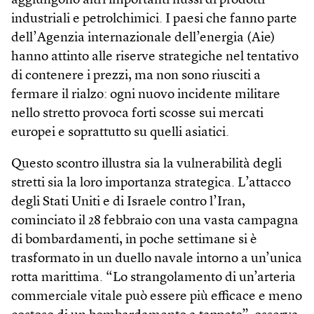
aggiungono altri importanti flussi di prodotti
industriali e petrolchimici. I paesi che fanno parte
dell’Agenzia internazionale dell’energia (Aie)
hanno attinto alle riserve strategiche nel tentativo
di contenere i prezzi, ma non sono riusciti a
fermare il rialzo: ogni nuovo incidente militare
nello stretto provoca forti scosse sui mercati
europei e soprattutto su quelli asiatici.
Questo scontro illustra sia la vulnerabilità degli
stretti sia la loro importanza strategica. L’attacco
degli Stati Uniti e di Israele contro l’Iran,
cominciato il 28 febbraio con una vasta campagna
di bombardamenti, in poche settimane si è
trasformato in un duello navale intorno a un’unica
rotta marittima. “Lo strangolamento di un’arteria
commerciale vitale può essere più efficace e meno