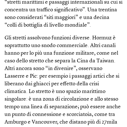
“stretti marittimi e passaggi internazionali su cui si
concentra un traffico significativo”. Una trentina
sono considerati “siti maggiori” e una decina
“colli di bottiglia di livello mondiale”.
Gli stretti assolvono funzioni diverse. Hormuz è
soprattutto uno snodo commerciale. Altri canali
hanno per lo più una funzione militare, come nel
caso dello stretto che separa la Cina da Taiwan.
Altri ancora sono “in divenire”, osservano
Lasserre e Pic: per esempio i passaggi artici che si
liberano dai ghiacci per effetto della crisi
climatica. Lo stretto è uno spazio marittimo
singolare: è una zona di circolazione e allo stesso
tempo una linea di separazione; può essere anche
un punto di connessione e scorciatoia, come tra
Amburgo e Vancouver, che distano più di 27mila