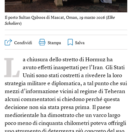
Il porto Sultan Qaboos di Mascat, Oman, 29 marzo 2026 (
Elke
Scholiers
)
Condividi
Stampa
L
a chiusura dello stretto di Hormuz ha
avuto effetti inaspettati per l’Iran. Gli Stati
Uniti sono stati costretti a rivedere la loro
strategia militare e diplomatica, a tal punto che sui
mezzi d’informazione vicini al regime di Teheran
alcuni commentatori si chiedono perché questa
decisione non sia stata presa prima. Il paese
mediorientale ha dimostrato che un varco largo
poco meno di cinquanta chilometri poteva offrirgli
uno strumento di deterrenza più concreto del suo