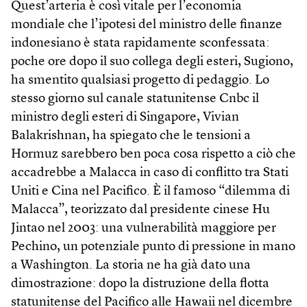
Quest’arteria è così vitale per l’economia
mondiale che l’ipotesi del ministro delle finanze
indonesiano è stata rapidamente sconfessata:
poche ore dopo il suo collega degli esteri, Sugiono,
ha smentito qualsiasi progetto di pedaggio. Lo
stesso giorno sul canale statunitense Cnbc il
ministro degli esteri di Singapore, Vivian
Balakrishnan, ha spiegato che le tensioni a
Hormuz sarebbero ben poca cosa rispetto a ciò che
accadrebbe a Malacca in caso di conflitto tra Stati
Uniti e Cina nel Pacifico. È il famoso “dilemma di
Malacca”, teorizzato dal presidente cinese Hu
Jintao nel 2003: una vulnerabilità maggiore per
Pechino, un potenziale punto di pressione in mano
a Washington. La storia ne ha già dato una
dimostrazione: dopo la distruzione della flotta
statunitense del Pacifico alle Hawaii nel dicembre