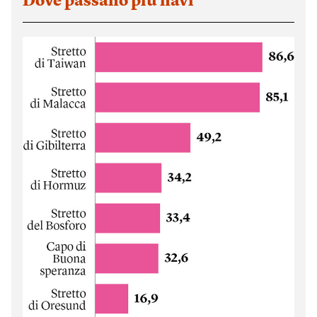
Dove passano più navi