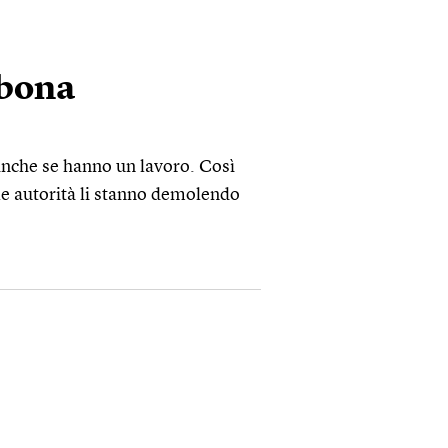
sbona
anche se hanno un lavoro. Così
 le autorità li stanno demolendo