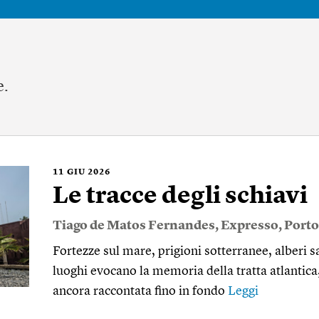
e.
11
GIU 2026
Le tracce degli schiavi
Tiago de Matos Fernandes
,
Expresso
,
Porto
Fortezze sul mare, prigioni sotterranee, alberi sa
luoghi evocano la memoria della tratta atlantica,
ancora raccontata fino in fondo
Leggi