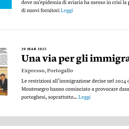
dove un’epidemia di aviaria ha messo in crisi la
di nuovi fornitori
Leggi
20
MAR 2025
Una via per gli immigra
Expresso
,
Portogallo
Le restrizioni all’immigrazione decise nel 2024 
Montenegro hanno cominciato a provocare danni
portoghesi, soprattutto…
Leggi