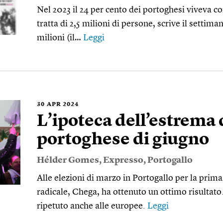
Nel 2023 il 24 per cento dei portoghesi viveva c
tratta di 2,5 milioni di persone, scrive il settima
milioni (il…
Leggi
30
APR 2024
L’ipoteca dell’estrema 
portoghese di giugno
Hélder Gomes
,
Expresso
,
Portogallo
Alle elezioni di marzo in Portogallo per la prima
radicale, Chega, ha ottenuto un ottimo risultato
ripetuto anche alle europee.
Leggi