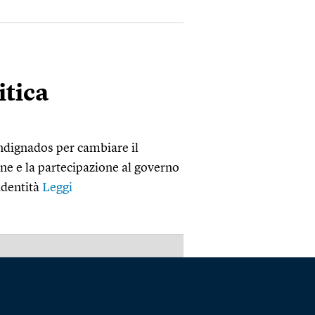
itica
ndignados per cambiare il
rne e la partecipazione al governo
 identità
Leggi
PUBBLICITÀ