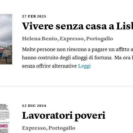
27
FEB 2025
Vivere senza casa a Li
Helena Bento
,
Expresso
,
Portogallo
Molte persone non riescono a pagare un affitto 
hanno costruito degli alloggi di fortuna. Ma ora
senza offrire alternative
Leggi
12
DIC 2024
Lavoratori poveri
Expresso
,
Portogallo