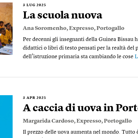
3
LUG 2025
La scuola nuova
Ana Soromenho
,
Expresso
,
Portogallo
Per decenni gli insegnanti della Guinea Bissau
didattici o libri di testo pensati per la realtà de
dell’istruzione primaria sta cambiando le cose
L
3
APR 2025
A caccia di uova in Por
Margarida Cardoso
,
Expresso
,
Portogallo
Il prezzo delle uova aumenta nel mondo. Tutto è 