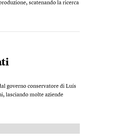
 produzione, scatenando la ricerca
ti
dal governo conservatore di Luís
, lasciando molte aziende
PUBBLICITÀ