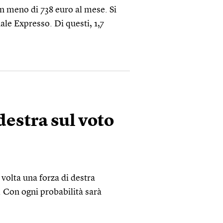
on meno di 738 euro al mese. Si
nale Expresso. Di questi, 1,7
destra sul voto
 volta una forza di destra
. Con ogni probabilità sarà