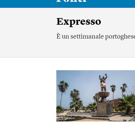
Expresso
È un settimanale portoghes