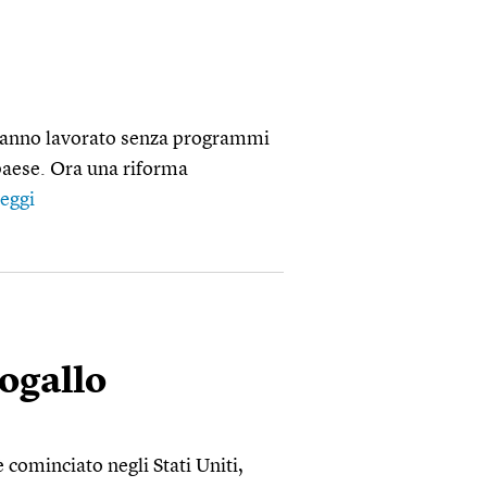
 hanno lavorato senza programmi
l paese. Ora una riforma
eggi
togallo
cominciato negli Stati Uniti,