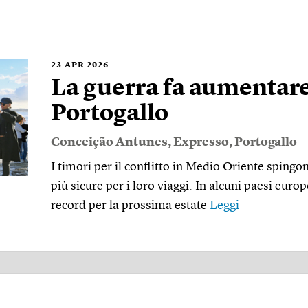
23
APR 2026
La guerra fa aumentare i
Portogallo
Conceição Antunes
,
Expresso
,
Portogallo
I timori per il conflitto in Medio Oriente sping
più sicure per i loro viaggi. In alcuni paesi euro
record per la prossima estate
Leggi