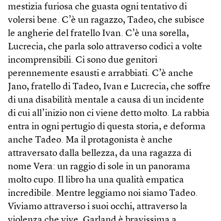
mestizia furiosa che guasta ogni tentativo di
volersi bene. C’è un ragazzo, Tadeo, che subisce
le angherie del fratello Ivan. C’è una sorella,
Lucrecia, che parla solo attraverso codici a volte
incomprensibili. Ci sono due genitori
perennemente esausti e arrabbiati. C’è anche
Jano, fratello di Tadeo, Ivan e Lucrecia, che soffre
di una disabilità mentale a causa di un incidente
di cui all’inizio non ci viene detto molto. La rabbia
entra in ogni pertugio di questa storia, e deforma
anche Tadeo. Ma il protagonista è anche
attraversato dalla bellezza, da una ragazza di
nome Vera: un raggio di sole in un panorama
molto cupo. Il libro ha una qualità empatica
incredibile. Mentre leggiamo noi siamo Tadeo.
Viviamo attraverso i suoi occhi, attraverso la
violenza che vive. Garland è bravissima a