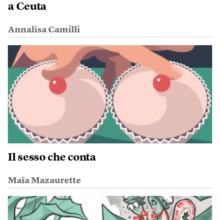
a Ceuta
Annalisa Camilli
Il sesso che conta
Maïa Mazaurette