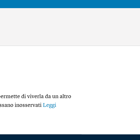
permette di viverla da un altro
assano inosservati
Leggi