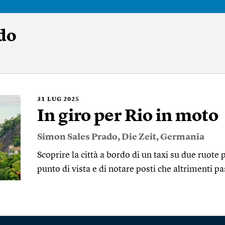
do
31
LUG 2025
In giro per Rio in moto
Simon Sales Prado
,
Die Zeit
,
Germania
Scoprire la città a bordo di un taxi su due ruote 
punto di vista e di notare posti che altrimenti p