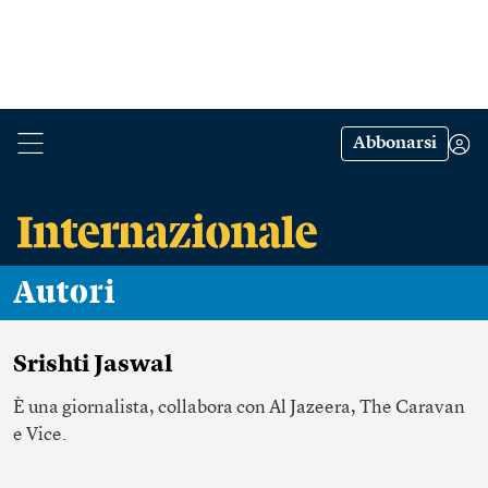
Abbonarsi
Autori
Srishti Jaswal
È una giornalista, collabora con Al Jazeera, The Caravan
e Vice.