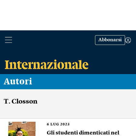
Abbonarsi
Autori
T. Closson
6
LUG 2023
Gli studenti dimenticati nel