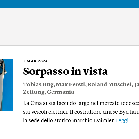
7
MAR 2024
Sorpasso in vista
Tobias Bug
,
Max Ferstl
,
Roland Muschel
,
J
Zeitung
,
Germania
La Cina si sta facendo largo nel mercato tedesc
sui veicoli elettrici. Il costruttore cinese Byd h
la sede dello storico marchio Daimler
Leggi