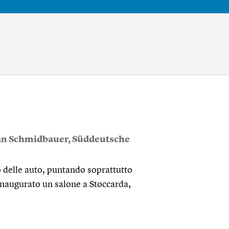
an Schmidbauer
,
Süddeutsche
o delle auto, puntando soprattutto
a inaugurato un salone a Stoccarda,