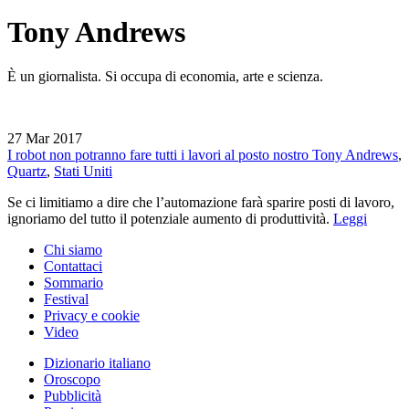
Tony Andrews
È un giornalista. Si occupa di economia, arte e scienza.
27
Mar 2017
I robot non potranno fare tutti i lavori al posto nostro
Tony Andrews
,
Quartz
,
Stati Uniti
Se ci limitiamo a dire che l’automazione farà sparire posti di lavoro,
ignoriamo del tutto il potenziale aumento di produttività.
Leggi
Chi siamo
Contattaci
Sommario
Festival
Privacy e cookie
Video
Dizionario italiano
Oroscopo
Pubblicità