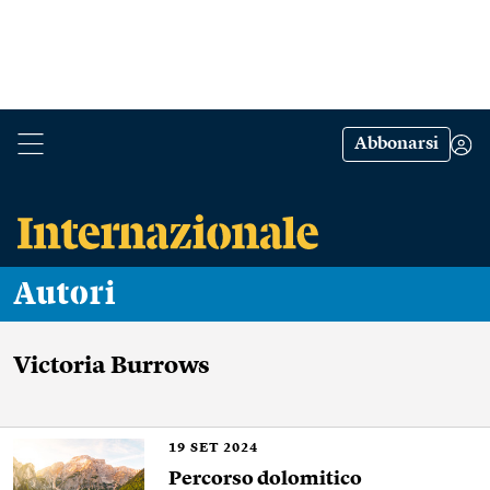
Abbonarsi
Autori
Victoria Burrows
19
SET 2024
Percorso dolomitico