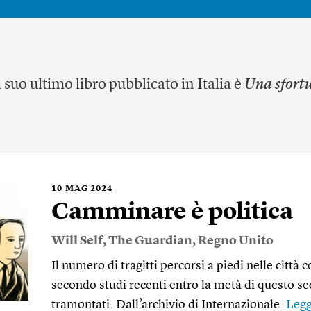
l suo ultimo libro pubblicato in Italia è
Una sfort
10
MAG 2024
Camminare è politica
Will Self
,
The Guardian
,
Regno Unito
Il numero di tragitti percorsi a piedi nelle città 
secondo studi recenti entro la metà di questo s
tramontati. Dall’archivio di Internazionale.
Legg