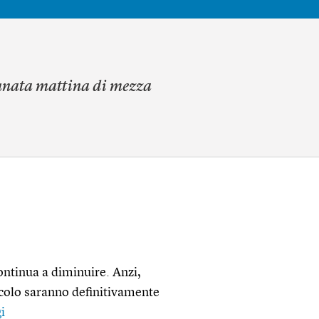
unata mattina di mezza
continua a diminuire. Anzi,
ecolo saranno definitivamente
i