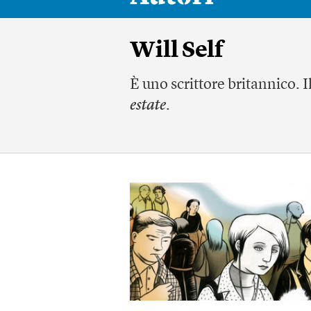
Will Self
È uno scrittore britannico. I
estate
.