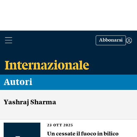
Abbonarsi
Autori
Yashraj Sharma
23
OTT 2025
Un cessate il fuoco in bilico