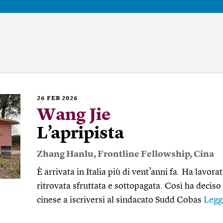
26
FEB 2026
Wang Jie
L’apripista
Zhang Hanlu
,
Frontline Fellowship
,
Cina
È arrivata in Italia più di vent’anni fa. Ha lavora
ritrovata sfruttata e sottopagata. Così ha decis
cinese a iscriversi al sindacato Sudd Cobas
Legg