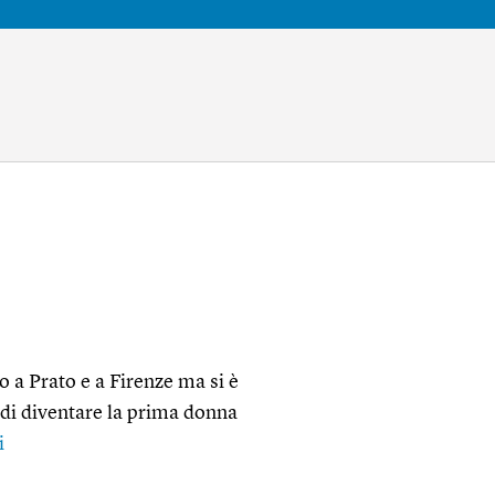
to a Prato e a Firenze ma si è
o di diventare la prima donna
i