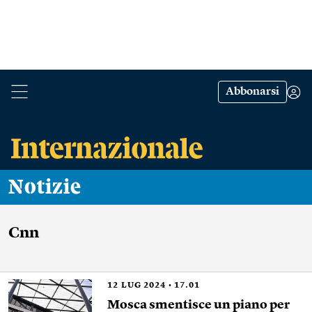
Abbonarsi
Notizie
Cnn
12
LUG 2024
17.01
Mosca smentisce un piano per