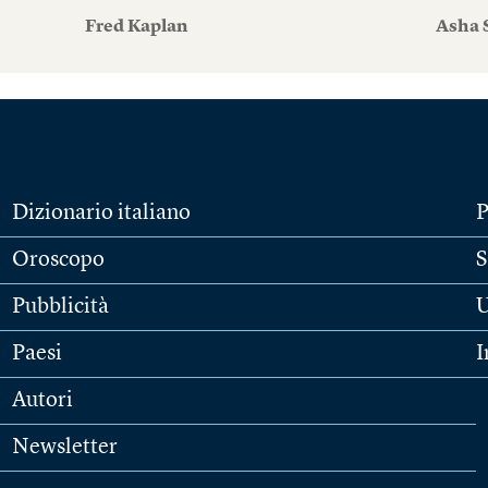
Fred Kaplan
Asha 
Dizionario italiano
P
Oroscopo
S
Pubblicità
U
Paesi
I
Autori
Newsletter