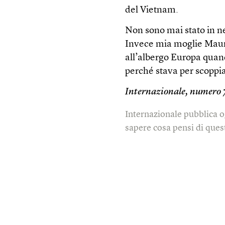
del Vietnam.
Non sono mai stato in n
Invece mia moglie Maure
all’albergo Europa quan
perché stava per scopp
Internazionale, numero
Internazionale pubblica o
sapere cosa pensi di quest