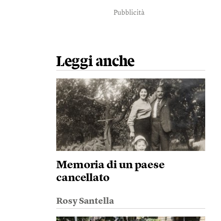
Pubblicità
Leggi anche
Memoria di un paese
cancellato
Rosy Santella