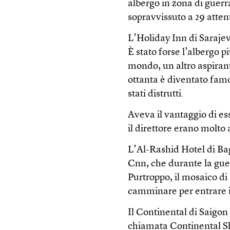
albergo in zona di guerra
sopravvissuto a 29 atten
L’Holiday Inn di Saraje
È stato forse l’albergo 
mondo, un altro aspirant
ottanta è diventato famo
stati distrutti.
Aveva il vantaggio di esse
il direttore erano molto a
L’Al-Rashid Hotel di Bag
Cnn, che durante la guerr
Purtroppo, il mosaico di
camminare per entrare in
Il Continental di Saigon
chiamata Continental She