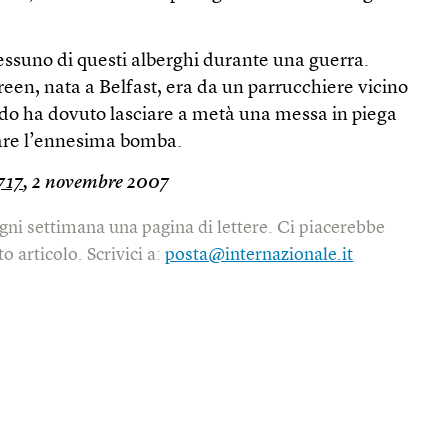
essuno di questi alberghi durante una guerra.
en, nata a Belfast, era da un parrucchiere vicino
do ha dovuto lasciare a metà una messa in piega
iare l’ennesima bomba.
717
, 2 novembre 2007
gni settimana una pagina di lettere. Ci piacerebbe
o articolo. Scrivici a:
posta@internazionale.it