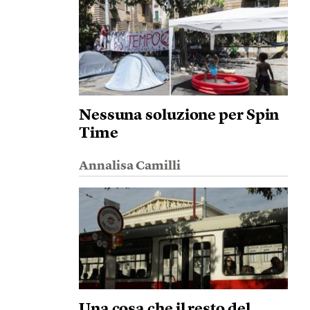
Nessuna soluzione per Spin
Time
Annalisa Camilli
Una cosa che il resto del