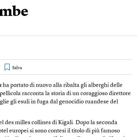
bombe
a
ha portato di nuovo alla ribalta gli alberghi delle
pellicola racconta la storia di un coraggioso direttore
lie gli esuli in fuga dal genocidio ruandese del
el des milles collines di Kigali. Dopo la seconda
el europei si sono contesi il titolo di più famoso