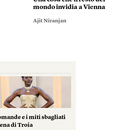
mondo invidia a Vienna
Ajit Niranjan
mande e i miti sbagliati
ena di Troia