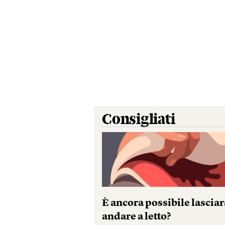
Consigliati
È ancora possibile lasciar
andare a letto?