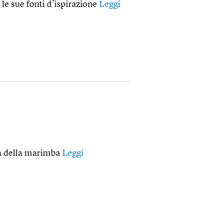
 le sue fonti d’ispirazione
Leggi
ia della marimba
Leggi