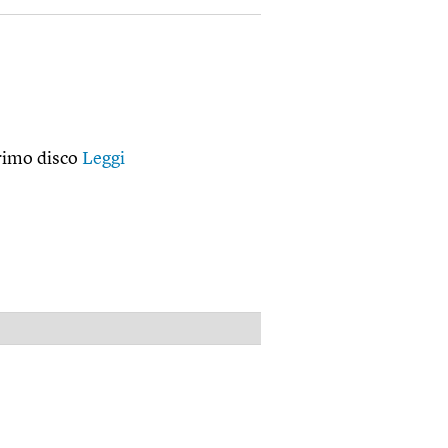
primo disco
Leggi
PUBBLICITÀ