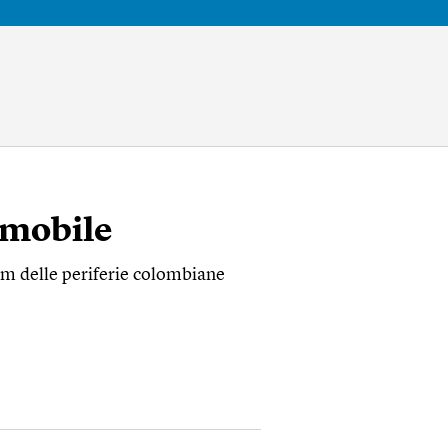
 mobile
em delle periferie colombiane