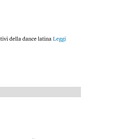
ativi della dance latina
Leggi
PUBBLICITÀ