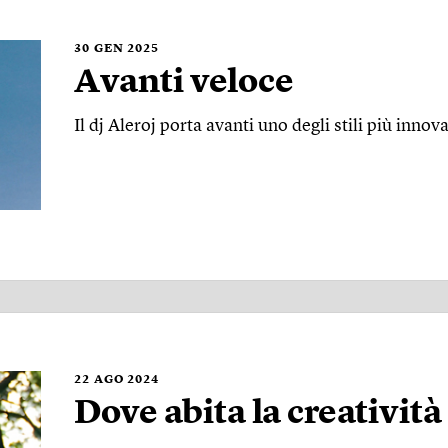
30
GEN 2025
Avanti veloce
Il dj Aleroj porta avanti uno degli stili più innov
22
AGO 2024
Dove abita la creatività