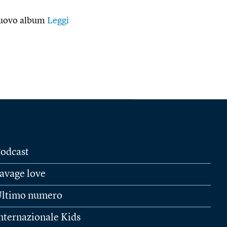
 nuovo album
Leggi
odcast
avage love
ltimo numero
nternazionale Kids