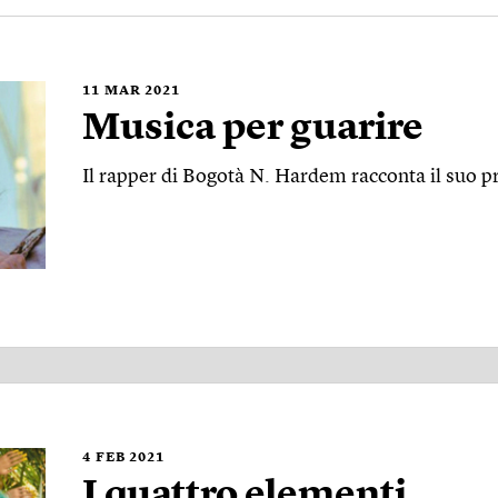
11
MAR 2021
Musica per guarire
Il rapper di Bogotà N. Hardem racconta il suo 
4
FEB 2021
I quattro elementi