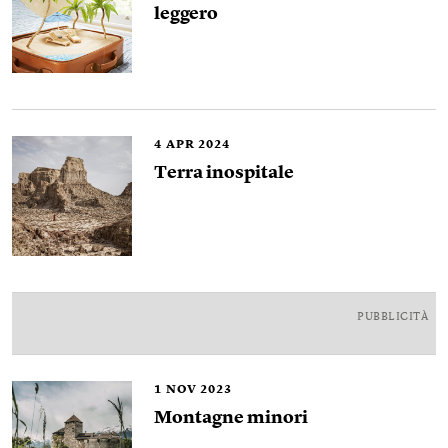
leggero
4
APR 2024
Terra inospitale
PUBBLICITÀ
1
NOV 2023
Montagne minori