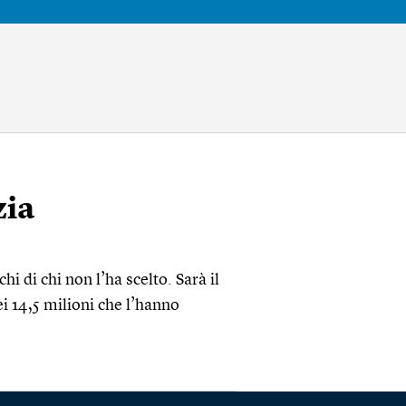
zia
hi di chi non l’ha scelto. Sarà il
ei 14,5 milioni che l’hanno