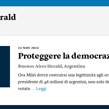
rald
23
NOV 2023
Proteggere la democra
Buenos Aires Herald
,
Argentina
Ora Milei dovrà costruirsi una legittimità agli occ
presidente di 46 milioni di argentini, non solo d
votato....
Leggi