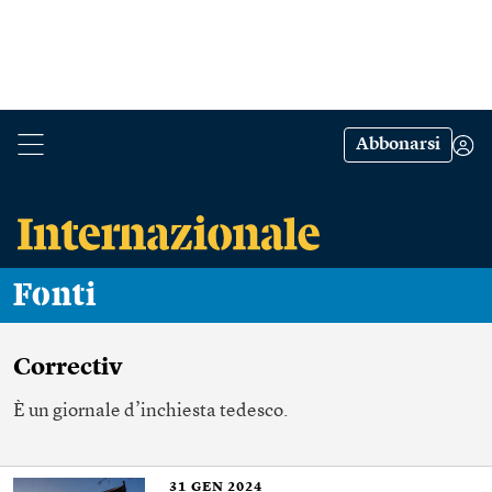
Abbonarsi
Fonti
Correctiv
È un
giornale d’inchiesta
tedesco.
31
GEN 2024