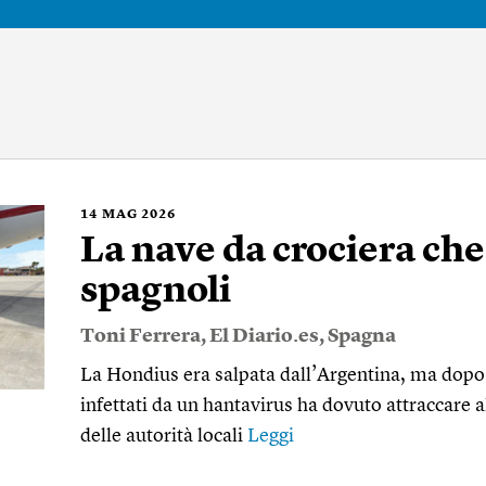
14
MAG 2026
La nave da crociera che
spagnoli
Toni Ferrera
,
El Diario.es
,
Spagna
La Hondius era salpata dall’Argentina, ma dopo 
infettati da un hantavirus ha dovuto attraccare a
delle autorità locali
Leggi