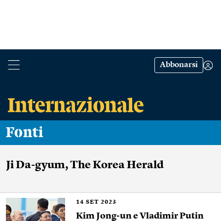
Abbonarsi
Fonti
Ji Da-gyum, The Korea Herald
14
SET 2023
Kim Jong-un e Vladimir Putin