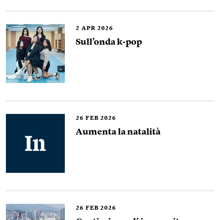
2
APR 2026
Sull’onda k-pop
26
FEB 2026
Aumenta la natalità
26
FEB 2026