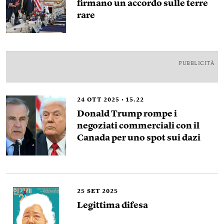
firmano un accordo sulle terre
rare
PUBBLICITÀ
24
OTT 2025
15.22
Donald Trump rompe i
negoziati commerciali con il
Canada per uno spot sui dazi
25
SET 2025
Legittima difesa