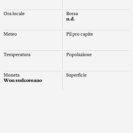
Ora locale
Borsa
n.d.
Meteo
Pil pro capite
Temperatura
Popolazione
Moneta
Superficie
Won sudcoreano