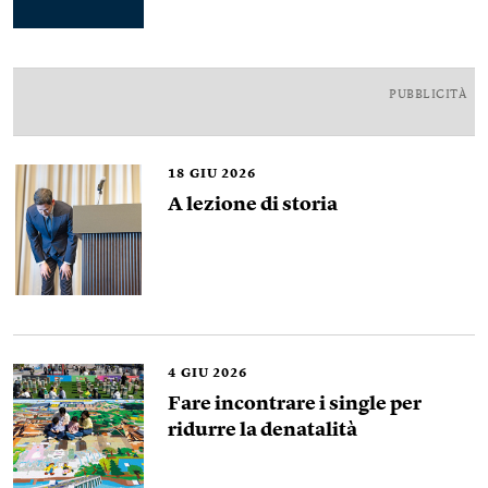
PUBBLICITÀ
18
GIU 2026
A lezione di storia
4
GIU 2026
Fare incontrare i single per
ridurre la denatalità