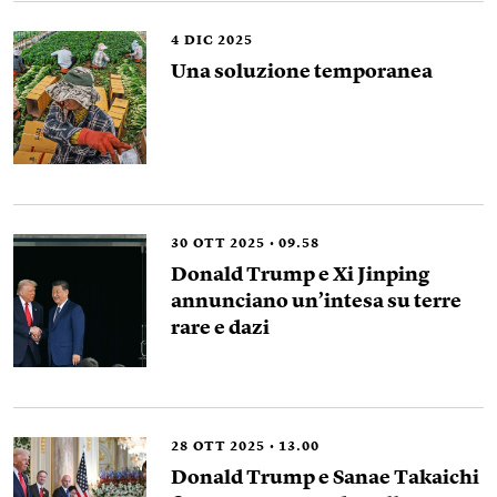
4
DIC 2025
Una soluzione temporanea
30
OTT 2025
09.58
Donald Trump e Xi Jinping
annunciano un’intesa su terre
rare e dazi
28
OTT 2025
13.00
Donald Trump e Sanae Takaichi