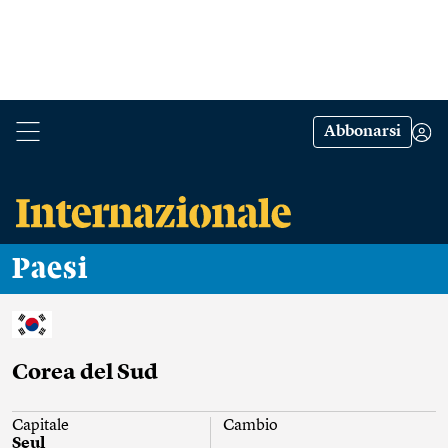
Abbonarsi
Paesi
Corea del Sud
Capitale
Cambio
Seul