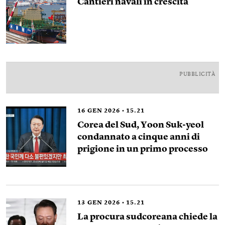
Cantieri navali in crescita
PUBBLICITÀ
16
GEN 2026
15.21
Corea del Sud, Yoon Suk-yeol
condannato a cinque anni di
prigione in un primo processo
13
GEN 2026
15.21
La procura sudcoreana chiede la