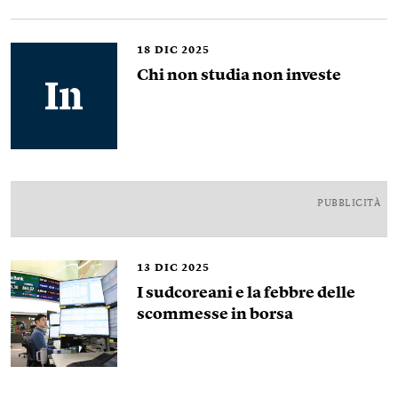
18
DIC 2025
Chi non studia non investe
PUBBLICITÀ
13
DIC 2025
I sudcoreani e la febbre delle
scommesse in borsa