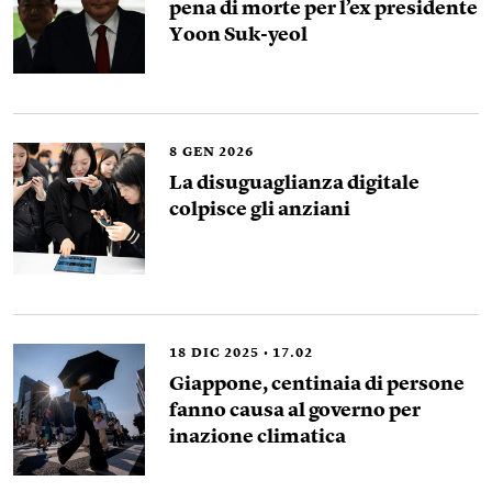
pena di morte per l’ex presidente
Yoon Suk-yeol
8
GEN 2026
La disuguaglianza digitale
colpisce gli anziani
18
DIC 2025
17.02
Giappone, centinaia di persone
fanno causa al governo per
inazione climatica