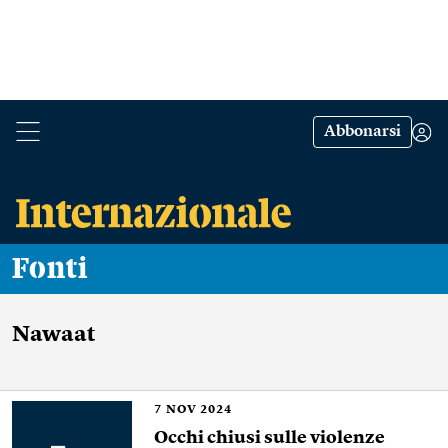
Abbonarsi
Fonti
Nawaat
7
NOV 2024
Occhi chiusi sulle violenze