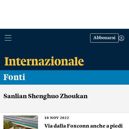
Abbonarsi
Fonti
Sanlian Shenghuo Zhoukan
10
NOV 2022
Via dalla Foxconn anche a piedi