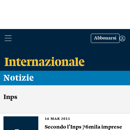
Abbonarsi
Notizie
Inps
16
MAR 2015
Secondo l’Inps 76mila imprese