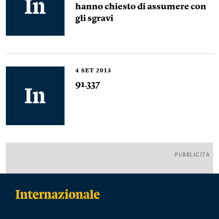
hanno chiesto di assumere con
gli sgravi
4
SET 2013
91.337
PUBBLICITÀ