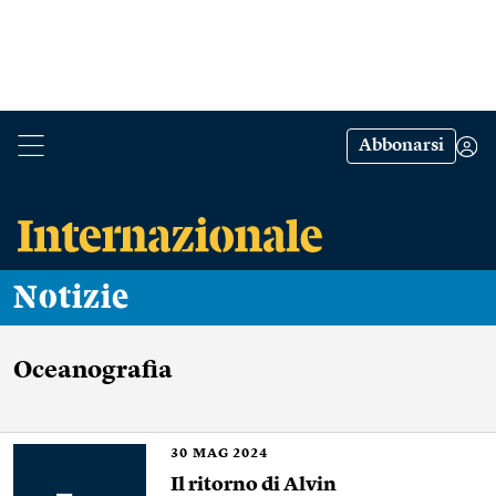
Abbonarsi
Notizie
Oceanografia
30
MAG 2024
Il ritorno di Alvin